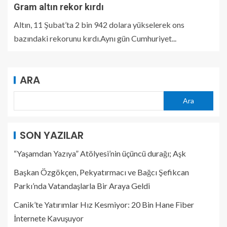
Gram altın rekor kırdı
Altın, 11 Şubat’ta 2 bin 942 dolara yükselerek ons
bazındaki rekorunu kırdı.Aynı gün Cumhuriyet...
ARA
Ara
SON YAZILAR
“Yaşamdan Yazıya” Atölyesi’nin üçüncü durağı; Aşk
Başkan Özgökçen, Pekyatırmacı ve Bağcı Şefikcan
Parkı’nda Vatandaşlarla Bir Araya Geldi
Canik’te Yatırımlar Hız Kesmiyor: 20 Bin Hane Fiber
İnternete Kavuşuyor