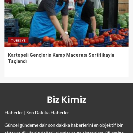
TÜRKIYE
Kartepeli Gençlerin Kamp Macerası Sertifikayla
Taçlandı
Biz Kimiz
Haberler | Son Dakika Haberler
Güncel gündeme dair son dakika haberlerini en objektif bir
aktarım dili ile siz değerli okurlarımıza aktarırken, ülkemize