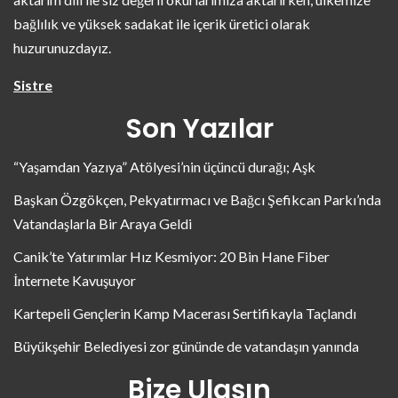
bağlılık ve yüksek sadakat ile içerik üretici olarak
huzurunuzdayız.
Sistre
Son Yazılar
“Yaşamdan Yazıya” Atölyesi’nin üçüncü durağı; Aşk
Başkan Özgökçen, Pekyatırmacı ve Bağcı Şefikcan Parkı’nda
Vatandaşlarla Bir Araya Geldi
Canik’te Yatırımlar Hız Kesmiyor: 20 Bin Hane Fiber
İnternete Kavuşuyor
Kartepeli Gençlerin Kamp Macerası Sertifikayla Taçlandı
Büyükşehir Belediyesi zor gününde de vatandaşın yanında
Bize Ulaşın