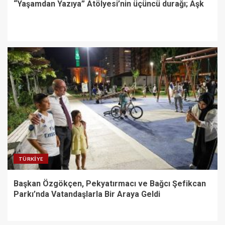
“Yaşamdan Yazıya” Atölyesi’nin üçüncü durağı; Aşk
TÜRKIYE
Başkan Özgökçen, Pekyatırmacı ve Bağcı Şefikcan
Parkı’nda Vatandaşlarla Bir Araya Geldi