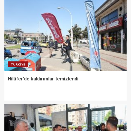
TÜRKIYE
Nilüfer’de kaldırımlar temizlendi