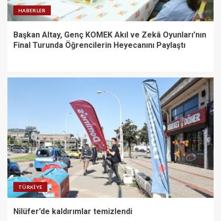
HABERLER
Başkan Altay, Genç KOMEK Akıl ve Zekâ Oyunları’nın
Final Turunda Öğrencilerin Heyecanını Paylaştı
TÜRKIYE
Nilüfer’de kaldırımlar temizlendi