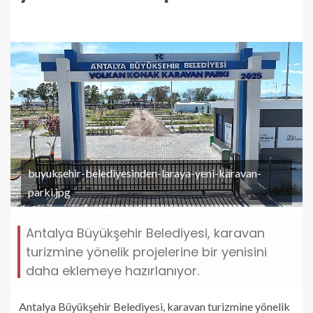
buyuksehir-belediyesinden-laraya-yeni-karavan-
parki.jpg
Antalya Büyükşehir Belediyesi, karavan
turizmine yönelik projelerine bir yenisini
daha eklemeye hazırlanıyor.
Antalya Büyükşehir Belediyesi, karavan turizmine yönelik