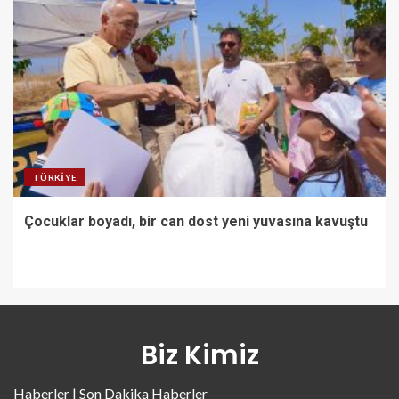
TÜRKIYE
Çocuklar boyadı, bir can dost yeni yuvasına kavuştu
Biz Kimiz
Haberler | Son Dakika Haberler