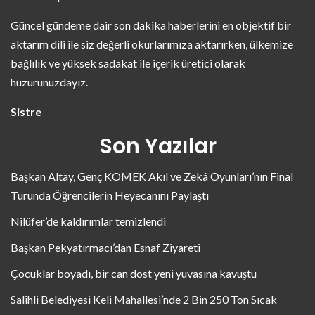
Güncel gündeme dair son dakika haberlerini en objektif bir
aktarım dili ile siz değerli okurlarımıza aktarırken, ülkemize
bağlılık ve yüksek sadakat ile içerik üretici olarak
huzurunuzdayız.
Sistre
Son Yazılar
Başkan Altay, Genç KOMEK Akıl ve Zekâ Oyunları’nın Final
Turunda Öğrencilerin Heyecanını Paylaştı
Nilüfer’de kaldırımlar temizlendi
Başkan Pekyatırmacı’dan Esnaf Ziyareti
Çocuklar boyadı, bir can dost yeni yuvasına kavuştu
Salihli Belediyesi Keli Mahallesi’nde 2 Bin 250 Ton Sıcak