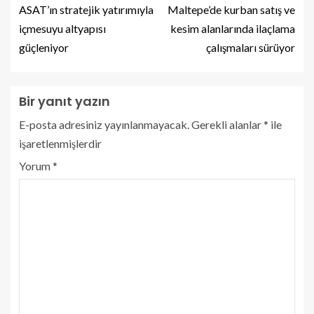
ASAT’ın stratejik yatırımıyla
Maltepe’de kurban satış ve
içmesuyu altyapısı
kesim alanlarında ilaçlama
güçleniyor
çalışmaları sürüyor
Bir yanıt yazın
E-posta adresiniz yayınlanmayacak.
Gerekli alanlar
*
ile
işaretlenmişlerdir
Yorum
*