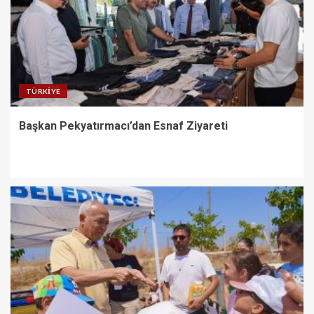
TÜRKIYE
Başkan Pekyatırmacı’dan Esnaf Ziyareti