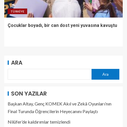
TÜRKIYE
Çocuklar boyadı, bir can dost yeni yuvasına kavuştu
ARA
Ara
SON YAZILAR
Başkan Altay, Genç KOMEK Akıl ve Zekâ Oyunları’nın
Final Turunda Öğrencilerin Heyecanını Paylaştı
Nilüfer’de kaldırımlar temizlendi