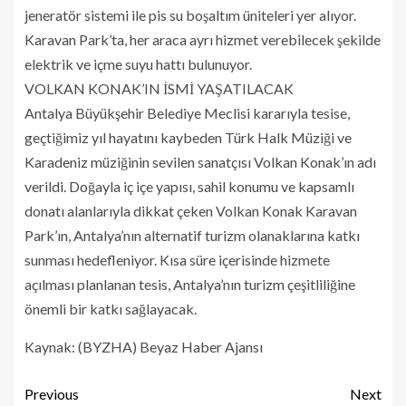
jeneratör sistemi ile pis su boşaltım üniteleri yer alıyor.
Karavan Park’ta, her araca ayrı hizmet verebilecek şekilde
elektrik ve içme suyu hattı bulunuyor.
VOLKAN KONAK’IN İSMİ YAŞATILACAK
Antalya Büyükşehir Belediye Meclisi kararıyla tesise,
geçtiğimiz yıl hayatını kaybeden Türk Halk Müziği ve
Karadeniz müziğinin sevilen sanatçısı Volkan Konak’ın adı
verildi. Doğayla iç içe yapısı, sahil konumu ve kapsamlı
donatı alanlarıyla dikkat çeken Volkan Konak Karavan
Park’ın, Antalya’nın alternatif turizm olanaklarına katkı
sunması hedefleniyor. Kısa süre içerisinde hizmete
açılması planlanan tesis, Antalya’nın turizm çeşitliliğine
önemli bir katkı sağlayacak.
Kaynak: (BYZHA) Beyaz Haber Ajansı
Previous
Next