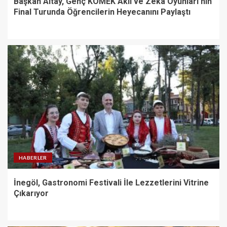
Başkan Altay, Genç KOMEK Akıl ve Zekâ Oyunları’nın
Final Turunda Öğrencilerin Heyecanını Paylaştı
HABERLER
İnegöl, Gastronomi Festivali İle Lezzetlerini Vitrine
Çıkarıyor