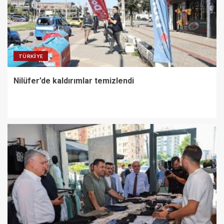
TÜRKIYE
Nilüfer’de kaldırımlar temizlendi