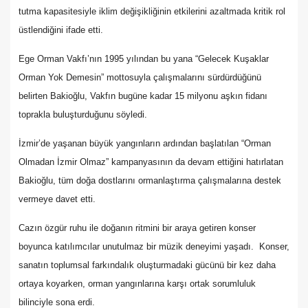
tutma kapasitesiyle iklim değişikliğinin etkilerini azaltmada kritik rol
üstlendiğini ifade etti.
Ege Orman Vakfı’nın 1995 yılından bu yana “Gelecek Kuşaklar
Orman Yok Demesin” mottosuyla çalışmalarını sürdürdüğünü
belirten Bakioğlu, Vakfın bugüne kadar 15 milyonu aşkın fidanı
toprakla buluşturduğunu söyledi.
İzmir’de yaşanan büyük yangınların ardından başlatılan “Orman
Olmadan İzmir Olmaz” kampanyasının da devam ettiğini hatırlatan
Bakioğlu, tüm doğa dostlarını ormanlaştırma çalışmalarına destek
vermeye davet etti.
Cazın özgür ruhu ile doğanın ritmini bir araya getiren konser
boyunca katılımcılar unutulmaz bir müzik deneyimi yaşadı. Konser,
sanatın toplumsal farkındalık oluşturmadaki gücünü bir kez daha
ortaya koyarken, orman yangınlarına karşı ortak sorumluluk
bilinciyle sona erdi.