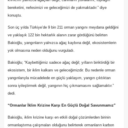
bereketini, nefesimizi ve geleceğimizi de yakmaktadır.” diye
konuştu.
Son üç yılda Türkiye’de 9 bin 211 orman yangını meydana geldiğini
ve yaklaşık 122 bin hektarlık alanın zarar gördüğünü belirten
Bakioğlu, yangınların yalnızca ağaç kaybına değil, ekosistemlerin
yok olmasına neden olduğunu vurguladı.
Bakioğlu; “Kaybettiğimiz sadece ağaç değil; yılların biriktirdiği bir
ekosistem, bir iklim kalkanı ve geleceğimizdir. Bu nedenle orman
yangınlarıyla mücadelede en güçlü yaklaşım, yangın çıktıktan
sonra iyileştirmek değil, yangının hiç çıkmamasını sağlamaktır.”
dedi.
“Ormanlar İklim Krizine Karşı En Güçlü Doğal Savunmamız”
Bakioğlu, iklim krizine karşı en etkili doğal çözümlerden birinin
ormanlaştırma çalışmaları olduğunu belirterek ormanların karbon