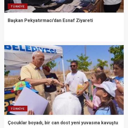
TÜRKIYE
Başkan Pekyatırmacı’dan Esnaf Ziyareti
TÜRKIYE
Çocuklar boyadı, bir can dost yeni yuvasına kavuştu