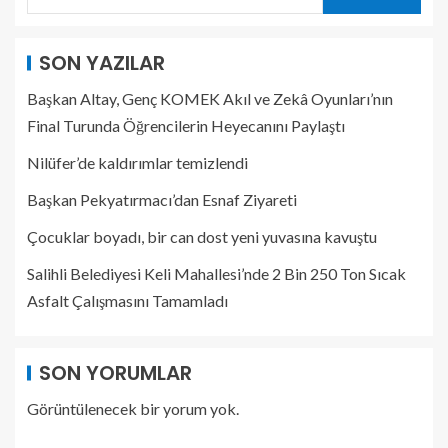
SON YAZILAR
Başkan Altay, Genç KOMEK Akıl ve Zekâ Oyunları’nın
Final Turunda Öğrencilerin Heyecanını Paylaştı
Nilüfer’de kaldırımlar temizlendi
Başkan Pekyatırmacı’dan Esnaf Ziyareti
Çocuklar boyadı, bir can dost yeni yuvasına kavuştu
Salihli Belediyesi Keli Mahallesi’nde 2 Bin 250 Ton Sıcak
Asfalt Çalışmasını Tamamladı
SON YORUMLAR
Görüntülenecek bir yorum yok.