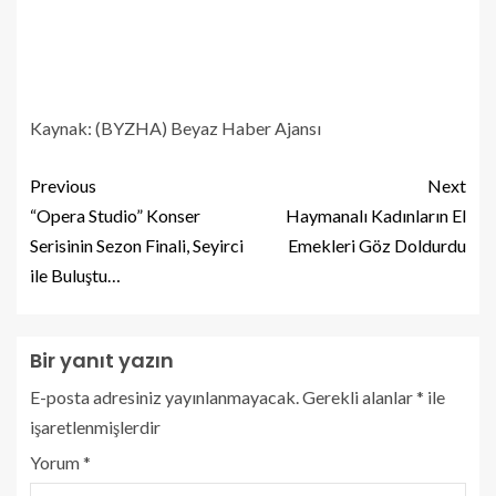
Kaynak: (BYZHA) Beyaz Haber Ajansı
Previous
Next
“Opera Studio” Konser
Haymanalı Kadınların El
Serisinin Sezon Finali, Seyirci
Emekleri Göz Doldurdu
ile Buluştu…
Bir yanıt yazın
E-posta adresiniz yayınlanmayacak.
Gerekli alanlar
*
ile
işaretlenmişlerdir
Yorum
*