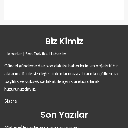
Biz Kimiz
Haberler | Son Dakika Haberler
Güncel gündeme dair son dakika haberlerini en objektif bir
aktarım dili ile siz değerli okurlarımıza aktarırken, ülkemize
bağlılık ve yüksek sadakat ile içerik üretici olarak
huzurunuzdayız.
Sistre
Son Yazılar
Maltepe’de ilaçlama çalışmaları sürüyor