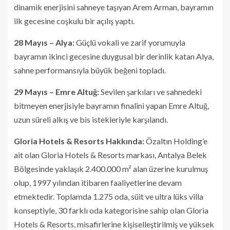
dinamik enerjisini sahneye taşıyan Arem Arman, bayramın
ilk gecesine coşkulu bir açılış yaptı.
28 Mayıs – Alya:
Güçlü vokali ve zarif yorumuyla
bayramın ikinci gecesine duygusal bir derinlik katan Alya,
sahne performansıyla büyük beğeni topladı.
29 Mayıs – Emre Altuğ:
Sevilen şarkıları ve sahnedeki
bitmeyen enerjisiyle bayramın finalini yapan Emre Altuğ,
uzun süreli alkış ve bis istekleriyle karşılandı.
Gloria Hotels & Resorts Hakkında:
Özaltın Holding’e
ait olan Gloria Hotels & Resorts markası, Antalya Belek
Bölgesinde yaklaşık 2.400.000 m² alan üzerine kurulmuş
olup, 1997 yılından itibaren faaliyetlerine devam
etmektedir. Toplamda 1.275 oda, süit ve ultra lüks villa
konseptiyle, 30 farklı oda kategorisine sahip olan Gloria
Hotels & Resorts, misafirlerine kişiselleştirilmiş ve yüksek