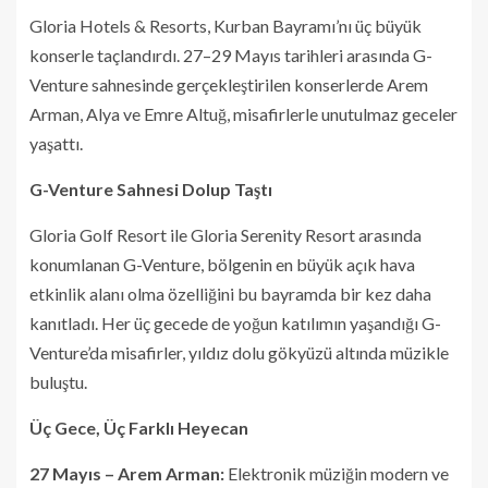
Gloria Hotels & Resorts, Kurban Bayramı’nı üç büyük
konserle taçlandırdı. 27–29 Mayıs tarihleri arasında G-
Venture sahnesinde gerçekleştirilen konserlerde Arem
Arman, Alya ve Emre Altuğ, misafirlerle unutulmaz geceler
yaşattı.
G-Venture Sahnesi Dolup Taştı
Gloria Golf Resort ile Gloria Serenity Resort arasında
konumlanan G-Venture, bölgenin en büyük açık hava
etkinlik alanı olma özelliğini bu bayramda bir kez daha
kanıtladı. Her üç gecede de yoğun katılımın yaşandığı G-
Venture’da misafirler, yıldız dolu gökyüzü altında müzikle
buluştu.
Üç Gece, Üç Farklı Heyecan
27 Mayıs – Arem Arman:
Elektronik müziğin modern ve