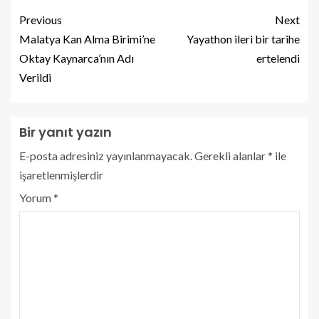
Previous
Next
Malatya Kan Alma Birimi’ne
Yayathon ileri bir tarihe
Oktay Kaynarca’nın Adı
ertelendi
Verildi
Bir yanıt yazın
E-posta adresiniz yayınlanmayacak.
Gerekli alanlar
*
ile
işaretlenmişlerdir
Yorum
*