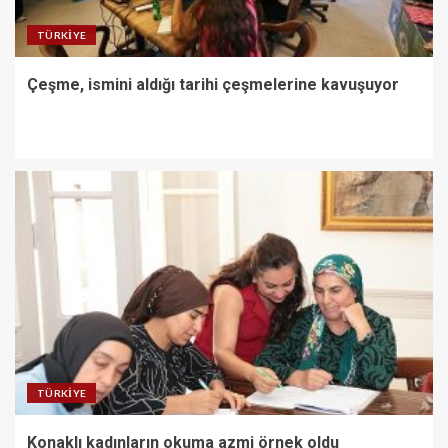
TÜRKIYE
Çeşme, ismini aldığı tarihi çeşmelerine kavuşuyor
TÜRKIYE
Konaklı kadınların okuma azmi örnek oldu