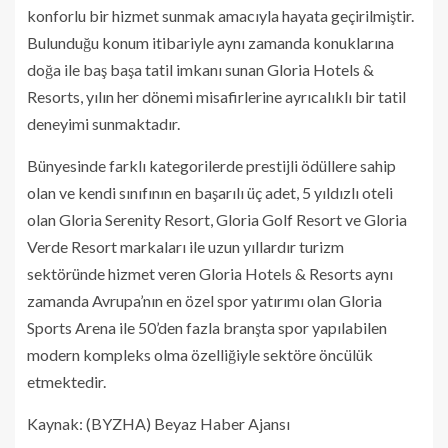
konforlu bir hizmet sunmak amacıyla hayata geçirilmiştir.
Bulunduğu konum itibariyle aynı zamanda konuklarına
doğa ile baş başa tatil imkanı sunan Gloria Hotels &
Resorts, yılın her dönemi misafirlerine ayrıcalıklı bir tatil
deneyimi sunmaktadır.
Bünyesinde farklı kategorilerde prestijli ödüllere sahip
olan ve kendi sınıfının en başarılı üç adet, 5 yıldızlı oteli
olan Gloria Serenity Resort, Gloria Golf Resort ve Gloria
Verde Resort markaları ile uzun yıllardır turizm
sektöründe hizmet veren Gloria Hotels & Resorts aynı
zamanda Avrupa’nın en özel spor yatırımı olan Gloria
Sports Arena ile 50’den fazla branşta spor yapılabilen
modern kompleks olma özelliğiyle sektöre öncülük
etmektedir.
Kaynak: (BYZHA) Beyaz Haber Ajansı