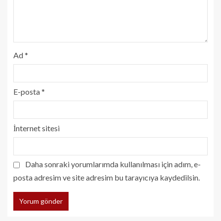
Ad
*
E-posta
*
İnternet sitesi
Daha sonraki yorumlarımda kullanılması için adım, e-
posta adresim ve site adresim bu tarayıcıya kaydedilsin.