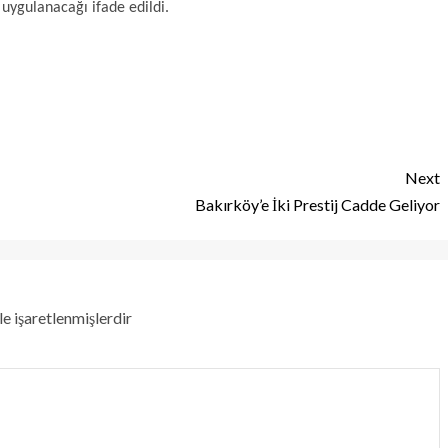
 uygulanacağı ifade edildi.
Next
Bakırköy’e İki Prestij Cadde Geliyor
le işaretlenmişlerdir