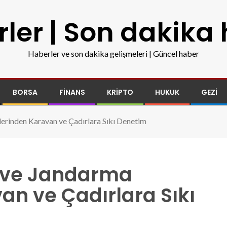
ler | Son dakika
Haberler ve son dakika gelişmeleri | Güncel haber
BORSA
FINANS
KRIPTO
HUKUK
GEZI
lerinden Karavan ve Çadırlara Sıkı Denetim
a ve Jandarma
an ve Çadırlara Sıkı