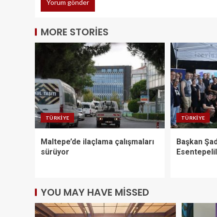
MORE STORIES
TÜRKIYE
TÜRKIYE
Maltepe’de ilaçlama çalışmaları
Başkan Şad
sürüyor
Esentepelil
YOU MAY HAVE MISSED