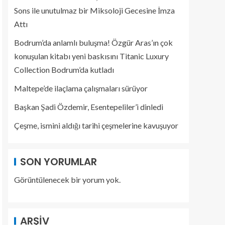
Sons ile unutulmaz bir Miksoloji Gecesine İmza
Attı
Bodrum’da anlamlı buluşma! Özgür Aras’ın çok
konuşulan kitabı yeni baskısını Titanic Luxury
Collection Bodrum’da kutladı
Maltepe’de ilaçlama çalışmaları sürüyor
Başkan Şadi Özdemir, Esentepeliler’i dinledi
Çeşme, ismini aldığı tarihi çeşmelerine kavuşuyor
SON YORUMLAR
Görüntülenecek bir yorum yok.
ARŞIV