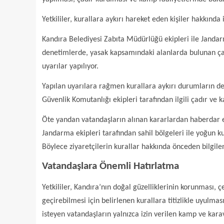
Yetkililer, kurallara aykırı hareket eden kişiler hakkında
Kandıra Belediyesi Zabıta Müdürlüğü ekipleri ile Jandarm
denetimlerde, yasak kapsamındaki alanlarda bulunan çadı
uyarılar yapılıyor.
Yapılan uyarılara rağmen kurallara aykırı durumların d
Güvenlik Komutanlığı ekipleri tarafından ilgili çadır ve 
Öte yandan vatandaşların alınan kararlardan haberdar 
Jandarma ekipleri tarafından sahil bölgeleri ile yoğun ku
Böylece ziyaretçilerin kurallar hakkında önceden bilgile
Vatandaşlara Önemli Hatırlatma
Yetkililer, Kandıra’nın doğal güzelliklerinin korunması,
geçirebilmesi için belirlenen kurallara titizlikle uyulm
isteyen vatandaşların yalnızca izin verilen kamp ve karava