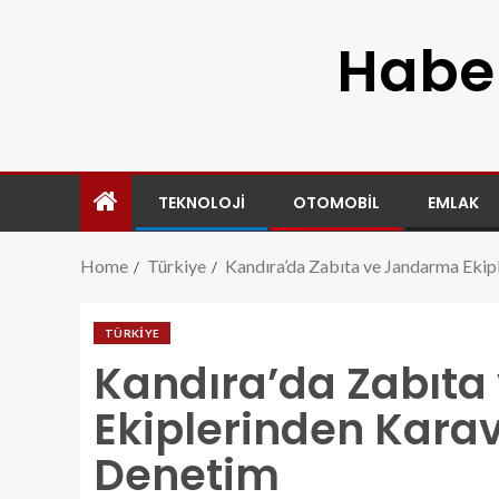
Haber
TEKNOLOJI
OTOMOBIL
EMLAK
Home
Türkiye
Kandıra’da Zabıta ve Jandarma Ekip
TÜRKIYE
Kandıra’da Zabıt
Ekiplerinden Karav
Denetim