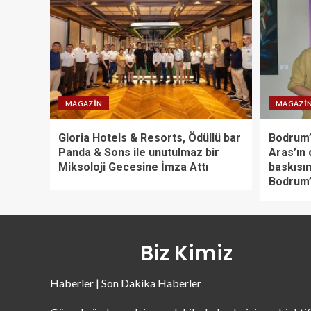
MAGAZIN
MAGAZI
Gloria Hotels & Resorts, Ödüllü bar
Bodrum’
Panda & Sons ile unutulmaz bir
Aras’ın 
Miksoloji Gecesine İmza Attı
baskısın
Bodrum’
Biz Kimiz
Haberler | Son Dakika Haberler