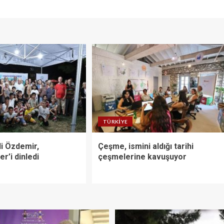
TÜRKIYE
i Özdemir,
Çeşme, ismini aldığı tarihi
er’i dinledi
çeşmelerine kavuşuyor