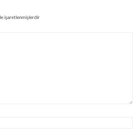
le işaretlenmişlerdir