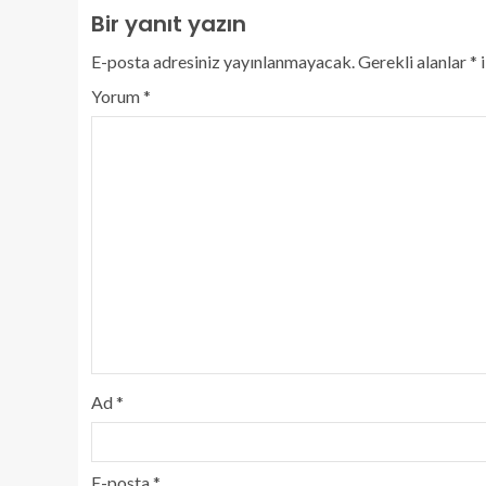
Bir yanıt yazın
E-posta adresiniz yayınlanmayacak.
Gerekli alanlar
*
i
Yorum
*
Ad
*
E-posta
*