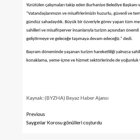
Yürütülen çalışmaları takip eden Burhaniye Belediye Başkanı ve 
“Vatandaşlarımızın ve misafirlerimizin huzurlu, güvenli ve temi
gündüz sahadaydık. Büyük bir özveriyle görev yapan tüm mesa
sahilleri ve misafirperver insanlarıyla turizm açısından önemli
geliştirmeye ve geleceğe taşımaya devam edeceğiz.” dedi.
Bayram döneminde yaşanan turizm hareketliliği yalnızca sahil ve
konaklama, yeme-içme ve hizmet sektörlerinde de yoğunluk yaş
Kaynak: (BYZHA) Beyaz Haber Ajansı
Previous
Saygınlar Korosu gönülleri coşturdu