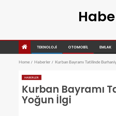
Haber
TEKNOLOJI
OTOMOBIL
EMLAK
Home
Haberler
Kurban Bayramı Tatilinde Burhaniy
HABERLER
Kurban Bayramı Ta
Yoğun İlgi