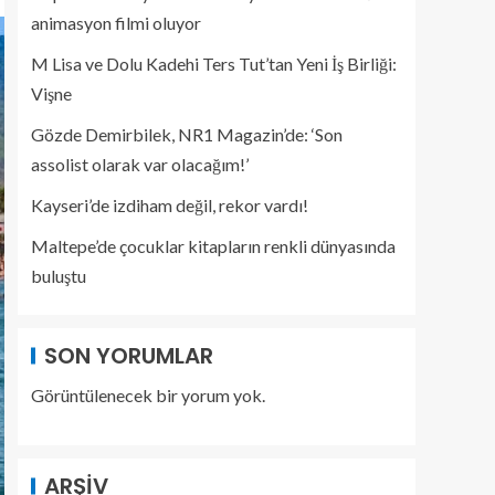
animasyon filmi oluyor
M Lisa ve Dolu Kadehi Ters Tut’tan Yeni İş Birliği:
Vişne
Gözde Demirbilek, NR1 Magazin’de: ‘Son
assolist olarak var olacağım!’
Kayseri’de izdiham değil, rekor vardı!
Maltepe’de çocuklar kitapların renkli dünyasında
buluştu
SON YORUMLAR
Görüntülenecek bir yorum yok.
ARŞIV