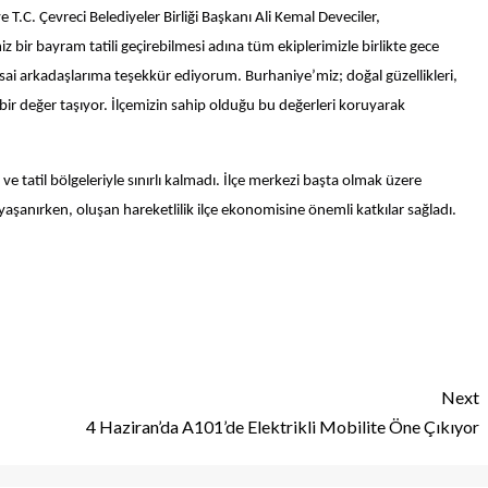
T.C. Çevreci Belediyeler Birliği Başkanı Ali Kemal Deveciler,
z bir bayram tatili geçirebilmesi adına tüm ekiplerimizle birlikte gece
i arkadaşlarıma teşekkür ediyorum. Burhaniye’miz; doğal güzellikleri,
 bir değer taşıyor. İlçemizin sahip olduğu bu değerleri koruyarak
 tatil bölgeleriyle sınırlı kalmadı. İlçe merkezi başta olmak üzere
anırken, oluşan hareketlilik ilçe ekonomisine önemli katkılar sağladı.
Next
4 Haziran’da A101’de Elektrikli Mobilite Öne Çıkıyor