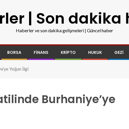
ler | Son dakika
Haberler ve son dakika gelişmeleri | Güncel haber
BORSA
FINANS
KRIPTO
HUKUK
GEZI
e’ye Yoğun İlgi
tilinde Burhaniye’ye