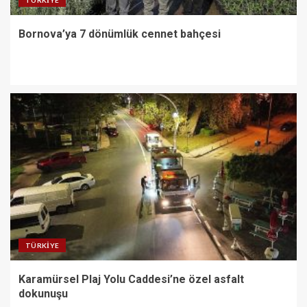
Bornova’ya 7 dönümlük cennet bahçesi
TÜRKIYE
Karamürsel Plaj Yolu Caddesi’ne özel asfalt
dokunuşu