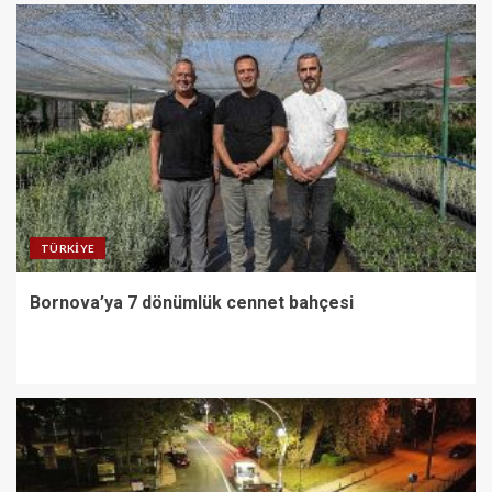
TÜRKIYE
Bornova’ya 7 dönümlük cennet bahçesi