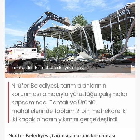
niluferde-iki-mahallede-yikim.jpg
Nilüfer Belediyesi, tarım alanlarının
korunması amacıyla yürüttüğü çalışmalar
kapsamında, Tahtalı ve Ürünlü
mahallelerinde toplam 2 bin metrekarelik
iki kaçak binanın yıkımını gerçekleştirdi.
Nilüfer Belediyesi, tarım alanlarının korunması