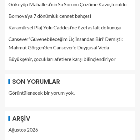
Gökeyüp Mahallesi’nin Su Sorunu Çözüme Kavuşturuldu
Bornova’ya 7 dönümlük cennet bahçesi
Karamürsel Plaj Yolu Caddesi’ne özel asfalt dokunuşu
Cansever ‘Güvenebileceğim Üç İnsandan Biri’ Demişti:
Mahmut Görgen’den Cansever’e Duygusal Veda
Büyükşehir, çocukları afetlere karşı bilinçlendiriyor
SON YORUMLAR
Görüntülenecek bir yorum yok.
ARŞIV
Ağustos 2026