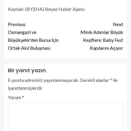
Kaynak: (BYZHA) Beyaz Haber Ajansı
Previous
Next
Osmangazi ve
Minik Adımlar Büyük
Büyükşehir’den Bursa İçin
Keşiflere: Baby Fest
Ortak Akıl Buluşması
Kapılarını Açıyor
Bir yanıt yazın
E-posta adresiniz yayınlanmayacak.
Gerekli alanlar
*
ile
işaretlenmişlerdir
Yorum
*