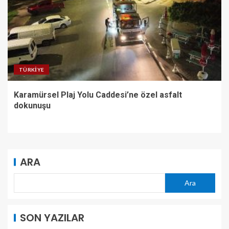
TÜRKIYE
Karamürsel Plaj Yolu Caddesi’ne özel asfalt
dokunuşu
ARA
Ara
SON YAZILAR