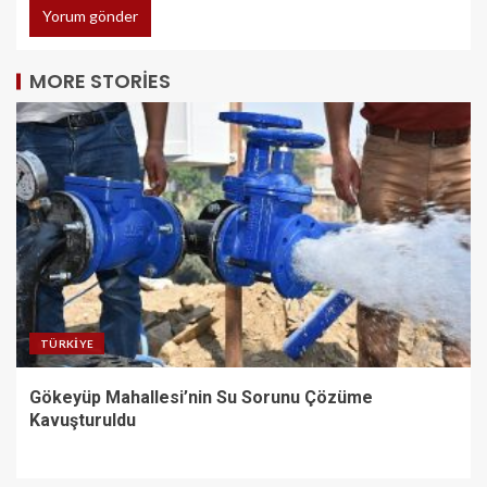
MORE STORIES
TÜRKIYE
Gökeyüp Mahallesi’nin Su Sorunu Çözüme
Kavuşturuldu