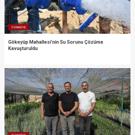
TÜRKIYE
Gökeyüp Mahallesi’nin Su Sorunu Çözüme
Kavuşturuldu
TÜRKIYE