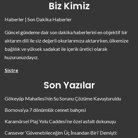
Biz Kimiz
Haberler | Son Dakika Haberler
Güncel gündeme dair son dakika haberlerini en objektif bir
aktarım dili ile siz değerli okurlarımıza aktarırken, ülkemize
bağlılık ve yüksek sadakat ile içerik üretici olarak
huzurunuzdayız.
Sistre
Son Yazılar
Gökeyüp Mahallesi’nin Su Sorunu Çözüme Kavuşturuldu
Bornova’ya 7 dönümlük cennet bahçesi
Karamürsel Plaj Yolu Caddesi’ne özel asfalt dokunuşu
Cansever ‘Güvenebileceğim Üç İnsandan Biri’ Demişti: