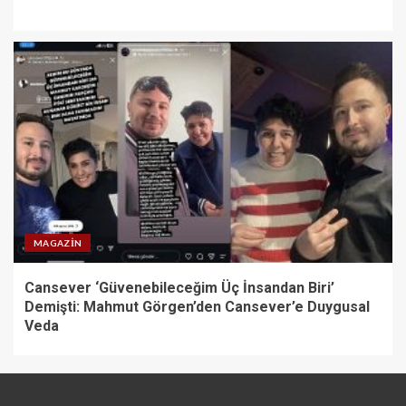
MAGAZIN
Cansever ‘Güvenebileceğim Üç İnsandan Biri’
Demişti: Mahmut Görgen’den Cansever’e Duygusal
Veda