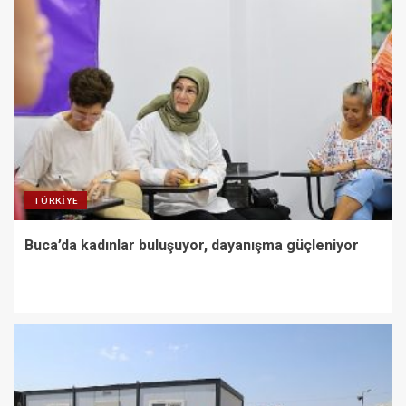
TÜRKIYE
Buca’da kadınlar buluşuyor, dayanışma güçleniyor