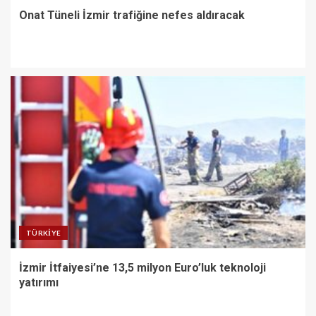
Onat Tüneli İzmir trafiğine nefes aldıracak
TÜRKIYE
İzmir İtfaiyesi’ne 13,5 milyon Euro’luk teknoloji
yatırımı