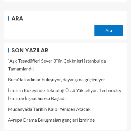
ARA
Ara
SON YAZILAR
“Aşk Tesadüfleri Sever 3″ün Çekimleri İstanbul’da
Tamamlandı!
Buca’da kadınlar buluşuyor, dayanışma güçleniyor
İzmir’in Kuzeyinde Teknoloji Üssü Yükseliyor: Technocity
İzmir’de İnşaat Süreci Başladı
Mudanya’da Tarihin Kalbi Yeniden Atacak
Avrupa Drama Buluşmaları gençleri İzmir’de