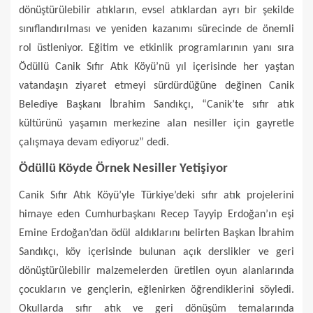
dönüştürülebilir atıkların, evsel atıklardan ayrı bir şekilde
sınıflandırılması ve yeniden kazanımı sürecinde de önemli
rol üstleniyor. Eğitim ve etkinlik programlarının yanı sıra
Ödüllü Canik Sıfır Atık Köyü’nü yıl içerisinde her yaştan
vatandaşın ziyaret etmeyi sürdürdüğüne değinen Canik
Belediye Başkanı İbrahim Sandıkçı, “Canik’te sıfır atık
kültürünü yaşamın merkezine alan nesiller için gayretle
çalışmaya devam ediyoruz” dedi.
Ödüllü Köyde Örnek Nesiller Yetişiyor
Canik Sıfır Atık Köyü’yle Türkiye’deki sıfır atık projelerini
himaye eden Cumhurbaşkanı Recep Tayyip Erdoğan’ın eşi
Emine Erdoğan’dan ödül aldıklarını belirten Başkan İbrahim
Sandıkçı, köy içerisinde bulunan açık derslikler ve geri
dönüştürülebilir malzemelerden üretilen oyun alanlarında
çocukların ve gençlerin, eğlenirken öğrendiklerini söyledi.
Okullarda sıfır atık ve geri dönüşüm temalarında