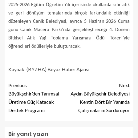
2025-2026 Eğitim Öğretim Yılı içerisinde okullarda sıfır atık
ve geri dönüşüm temalarında birçok farkındalık etkinliği
düzenleyen Canik Belediyesi, ayrıca 5 Haziran 2026 Cuma
günü Canik Macera Parkı’nda gerçekleştireceği 4. Dönem
Bitkisel Atık Yağ Toplama Yarışması Ödül Töreni’yle
öğrencileri ödülleriyle buluşturacak.
Kaynak: (BYZHA) Beyaz Haber Ajansı
Previous
Next
Büyükşehir’den Tarımsal
Aydın Büyükşehir Belediyesi
Üretime Güç Katacak
Kentin Dört Bir Yanında
Destek Programı
Çalışmalarını Sürdürüyor
Bir yanıt yazın