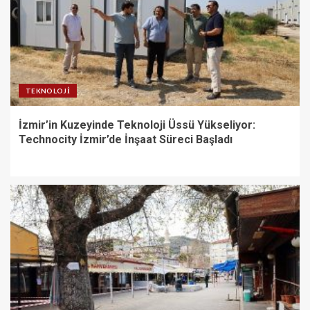
TEKNOLOJI
İzmir’in Kuzeyinde Teknoloji Üssü Yükseliyor:
Technocity İzmir’de İnşaat Süreci Başladı