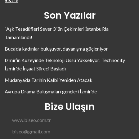
Sistre
Son Yazılar
“Aşk Tesadüfleri Sever 3″ün Çekimleri İstanbul’da
Tamamlandı!
Buca’da kadınlar buluşuyor, dayanışma güçleniyor
İzmir’in Kuzeyinde Teknoloji Üssü Yükseliyor: Technocity
İzmir’de İnşaat Süreci Başladı
Mudanya’da Tarihin Kalbi Yeniden Atacak
Avrupa Drama Buluşmaları gençleri İzmir’de
Bize Ulaşın
www.biseo.com.tr
biseo@gmail.com