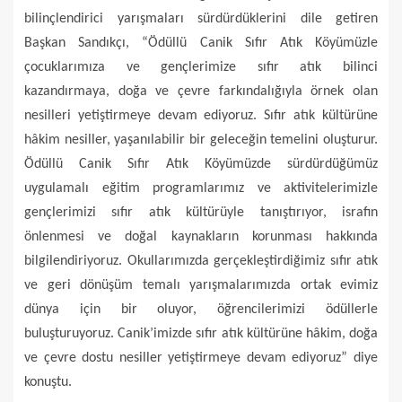
bilinçlendirici yarışmaları sürdürdüklerini dile getiren
Başkan Sandıkçı, “Ödüllü Canik Sıfır Atık Köyümüzle
çocuklarımıza ve gençlerimize sıfır atık bilinci
kazandırmaya, doğa ve çevre farkındalığıyla örnek olan
nesilleri yetiştirmeye devam ediyoruz. Sıfır atık kültürüne
hâkim nesiller, yaşanılabilir bir geleceğin temelini oluşturur.
Ödüllü Canik Sıfır Atık Köyümüzde sürdürdüğümüz
uygulamalı eğitim programlarımız ve aktivitelerimizle
gençlerimizi sıfır atık kültürüyle tanıştırıyor, israfın
önlenmesi ve doğal kaynakların korunması hakkında
bilgilendiriyoruz. Okullarımızda gerçekleştirdiğimiz sıfır atık
ve geri dönüşüm temalı yarışmalarımızda ortak evimiz
dünya için bir oluyor, öğrencilerimizi ödüllerle
buluşturuyoruz. Canik’imizde sıfır atık kültürüne hâkim, doğa
ve çevre dostu nesiller yetiştirmeye devam ediyoruz” diye
konuştu.