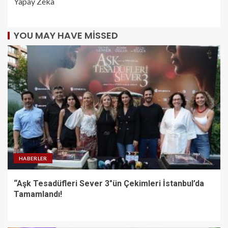
Yapay Zeka
YOU MAY HAVE MISSED
HABERLER
“Aşk Tesadüfleri Sever 3″ün Çekimleri İstanbul’da
Tamamlandı!