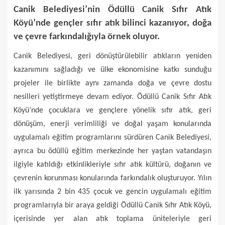
Canik Belediyesi’nin Ödüllü Canik Sıfır Atık
Köyü’nde gençler sıfır atık bilinci kazanıyor, doğa
ve çevre farkındalığıyla örnek oluyor.
Canik Belediyesi, geri dönüştürülebilir atıkların yeniden
kazanımını sağladığı ve ülke ekonomisine katkı sunduğu
projeler ile birlikte aynı zamanda doğa ve çevre dostu
nesilleri yetiştirmeye devam ediyor. Ödüllü Canik Sıfır Atık
Köyü’nde çocuklara ve gençlere yönelik sıfır atık, geri
dönüşüm, enerji verimliliği ve doğal yaşam konularında
uygulamalı eğitim programlarını sürdüren Canik Belediyesi,
ayrıca bu ödüllü eğitim merkezinde her yaştan vatandaşın
ilgiyle katıldığı etkinlikleriyle sıfır atık kültürü, doğanın ve
çevrenin korunması konularında farkındalık oluşturuyor. Yılın
ilk yarısında 2 bin 435 çocuk ve gencin uygulamalı eğitim
programlarıyla bir araya geldiği Ödüllü Canik Sıfır Atık Köyü,
içerisinde yer alan atık toplama üniteleriyle geri