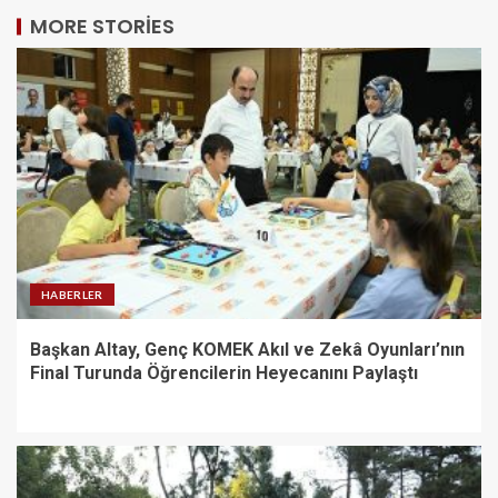
MORE STORIES
HABERLER
Başkan Altay, Genç KOMEK Akıl ve Zekâ Oyunları’nın
Final Turunda Öğrencilerin Heyecanını Paylaştı