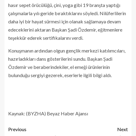
hasır sepet örücülüğü, çini, yoga gibi 19 branşta yaptığı
çalışmalarla yılı geride bıraktıklarını söyledi. Nilüferlilerin
daha iyi bir hayat sürmesi için olanak sağlamaya devam
edeceklerini aktaran Başkan Şadi Özdemir, eğitmenlere
teşekkür ederek sertifikalarını verdi.
Konuşmanın ardından olgun gençlik merkezi katılımcıları,
hazırladıkları dans gösterilerini sundu. Başkan Şadi
Özdemir ve beraberindekiler, el emeği ürünlerinin
bulunduğu sergiyi gezerek, eserlerle ilgili bilgi aldı.
Kaynak: (BYZHA) Beyaz Haber Ajansı
Previous
Next