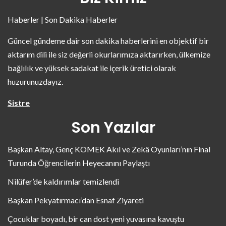
Haberler | Son Dakika Haberler
Güncel gündeme dair son dakika haberlerini en objektif bir
aktarım dili ile siz değerli okurlarımıza aktarırken, ülkemize
bağlılık ve yüksek sadakat ile içerik üretici olarak
huzurunuzdayız.
Sistre
Son Yazılar
Başkan Altay, Genç KOMEK Akıl ve Zekâ Oyunları’nın Final
Turunda Öğrencilerin Heyecanını Paylaştı
Nilüfer’de kaldırımlar temizlendi
Başkan Pekyatırmacı’dan Esnaf Ziyareti
Çocuklar boyadı, bir can dost yeni yuvasına kavuştu