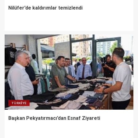
Nilüfer’de kaldırımlar temizlendi
TÜRKIYE
Başkan Pekyatırmacı’dan Esnaf Ziyareti