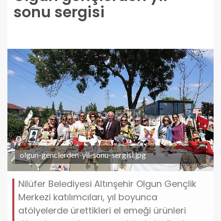
sonu sergisi
olgun-genclerden-yil-sonu-sergisi.jpg
Nilüfer Belediyesi Altınşehir Olgun Gençlik
Merkezi katılımcıları, yıl boyunca
atölyelerde ürettikleri el emeği ürünleri