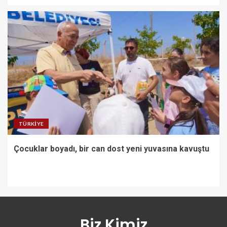
TÜRKIYE
Çocuklar boyadı, bir can dost yeni yuvasına kavuştu
Biz Kimiz