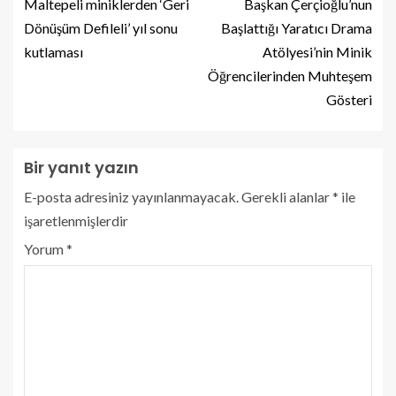
Maltepeli miniklerden ‘Geri
Başkan Çerçioğlu’nun
Dönüşüm Defileli’ yıl sonu
Başlattığı Yaratıcı Drama
kutlaması
Atölyesi’nin Minik
Öğrencilerinden Muhteşem
Gösteri
Bir yanıt yazın
E-posta adresiniz yayınlanmayacak.
Gerekli alanlar
*
ile
işaretlenmişlerdir
Yorum
*