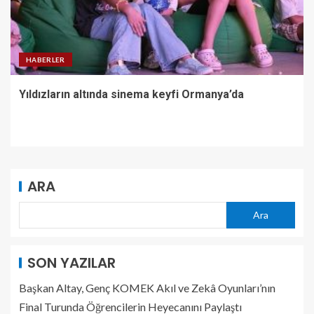
HABERLER
Yıldızların altında sinema keyfi Ormanya’da
ARA
Ara
SON YAZILAR
Başkan Altay, Genç KOMEK Akıl ve Zekâ Oyunları’nın
Final Turunda Öğrencilerin Heyecanını Paylaştı