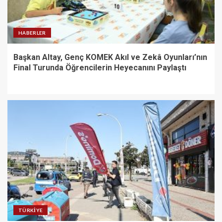
HABERLER
Başkan Altay, Genç KOMEK Akıl ve Zekâ Oyunları’nın
Final Turunda Öğrencilerin Heyecanını Paylaştı
TÜRKIYE