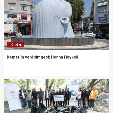
TÜRKIYE
Kemer’in yeni simgesi: Henna Heykeli