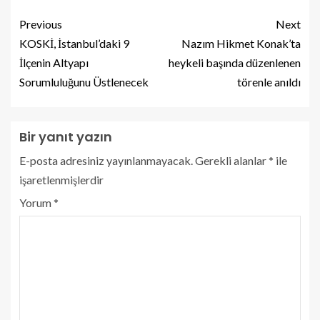
Previous
Next
KOSKİ, İstanbul’daki 9
Nazım Hikmet Konak’ta
İlçenin Altyapı
heykeli başında düzenlenen
Sorumluluğunu Üstlenecek
törenle anıldı
Bir yanıt yazın
E-posta adresiniz yayınlanmayacak.
Gerekli alanlar
*
ile
işaretlenmişlerdir
Yorum
*