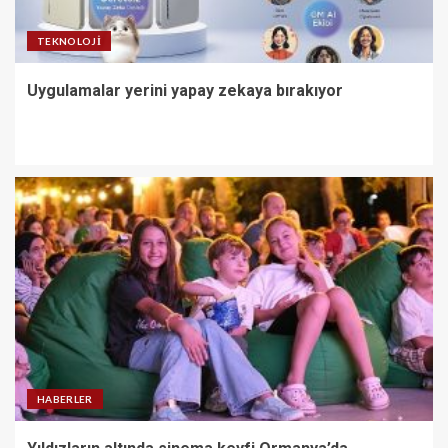
TEKNOLOJI
Uygulamalar yerini yapay zekaya bırakıyor
HABERLER