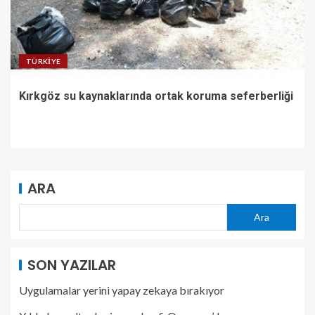
TÜRKIYE
Kırkgöz su kaynaklarında ortak koruma seferberliği
ARA
Ara
SON YAZILAR
Uygulamalar yerini yapay zekaya bırakıyor