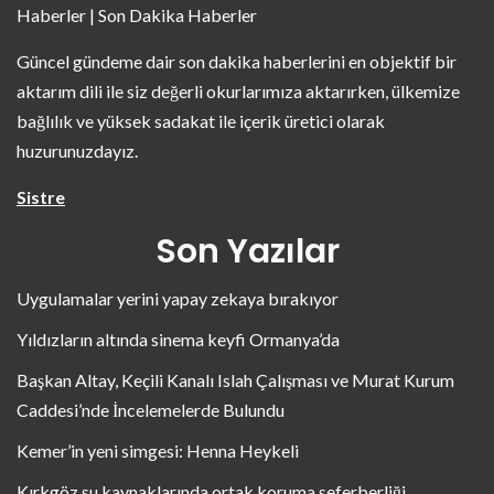
Haberler | Son Dakika Haberler
Güncel gündeme dair son dakika haberlerini en objektif bir
aktarım dili ile siz değerli okurlarımıza aktarırken, ülkemize
bağlılık ve yüksek sadakat ile içerik üretici olarak
huzurunuzdayız.
Sistre
Son Yazılar
Uygulamalar yerini yapay zekaya bırakıyor
Yıldızların altında sinema keyfi Ormanya’da
Başkan Altay, Keçili Kanalı Islah Çalışması ve Murat Kurum
Caddesi’nde İncelemelerde Bulundu
Kemer’in yeni simgesi: Henna Heykeli
Kırkgöz su kaynaklarında ortak koruma seferberliği