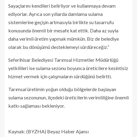
Sayaçlarını kendileri belirliyor ve kullanmaya devam
ediyorlar. Ayrıca son yıllarda damlama sulama
sistemlerine geçişin artmasıyla birlikte su tasarrufu
konusunda önemli bir mesafe kat ettik. Daha az suyla
daha verimli üretim yapmak mümkün. Biz de belediye
olarak bu dönüşümü desteklemeyi sürdüreceğiz.”
Seferihisar Belediyesi Tarımsal Hizmetler Müdürlüğü
yetkilileri ise sulama sezonu boyunca üreticilere kesintisiz
hizmet vermek için çalışmaların sürdüğünü belirtti.
Tarımsal üretimin yoğun olduğu bölgelerde başlayan
sulama sezonunun, ilçedeki üreticilerin verimliliğine önemli
katkı sağlaması bekleniyor.
Kaynak: (BYZHA) Beyaz Haber Ajansı