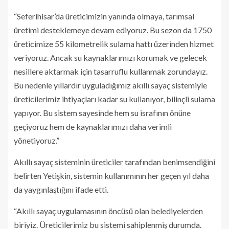
“Seferihisar’da üreticimizin yanında olmaya, tarımsal
üretimi desteklemeye devam ediyoruz. Bu sezon da 1750
üreticimize 55 kilometrelik sulama hattı üzerinden hizmet
veriyoruz. Ancak su kaynaklarımızı korumak ve gelecek
nesillere aktarmak için tasarruflu kullanmak zorundayız.
Bu nedenle yıllardır uyguladığımız akıllı sayaç sistemiyle
üreticilerimiz ihtiyaçları kadar su kullanıyor, bilinçli sulama
yapıyor. Bu sistem sayesinde hem su israfının önüne
geçiyoruz hem de kaynaklarımızı daha verimli
yönetiyoruz.”
Akıllı sayaç sisteminin üreticiler tarafından benimsendiğini
belirten Yetişkin, sistemin kullanımının her geçen yıl daha
da yaygınlaştığını ifade etti.
“Akıllı sayaç uygulamasının öncüsü olan belediyelerden
biriyiz. Üreticilerimiz bu sistemi sahiplenmiş durumda.