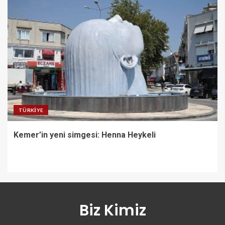
TÜRKIYE
Kemer’in yeni simgesi: Henna Heykeli
Biz Kimiz