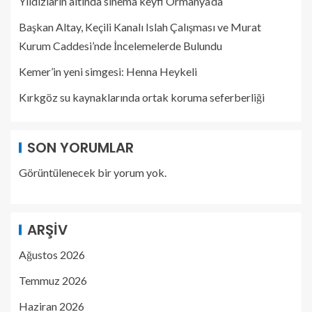
Yıldızların altında sinema keyfi Ormanya’da
Başkan Altay, Keçili Kanalı Islah Çalışması ve Murat
Kurum Caddesi’nde İncelemelerde Bulundu
Kemer’in yeni simgesi: Henna Heykeli
Kırkgöz su kaynaklarında ortak koruma seferberliği
SON YORUMLAR
Görüntülenecek bir yorum yok.
ARŞIV
Ağustos 2026
Temmuz 2026
Haziran 2026