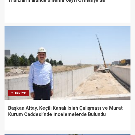
Yıldızların altında sinema keyfi Ormanya’da
TÜRKIYE
Başkan Altay, Keçili Kanalı Islah Çalışması ve Murat
Kurum Caddesi’nde İncelemelerde Bulundu