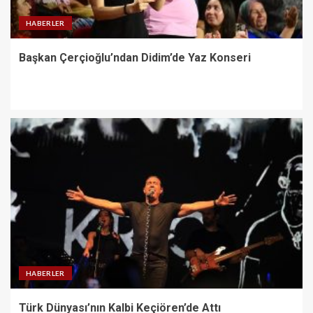
HABERLER
Başkan Çerçioğlu’ndan Didim’de Yaz Konseri
HABERLER
Türk Dünyası’nın Kalbi Keçiören’de Attı