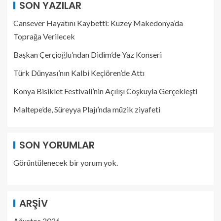
SON YAZILAR
Cansever Hayatını Kaybetti: Kuzey Makedonya’da
Toprağa Verilecek
Başkan Çerçioğlu’ndan Didim’de Yaz Konseri
Türk Dünyası’nın Kalbi Keçiören’de Attı
Konya Bisiklet Festivali’nin Açılışı Coşkuyla Gerçekleşti
Maltepe’de, Süreyya Plajı’nda müzik ziyafeti
SON YORUMLAR
Görüntülenecek bir yorum yok.
ARŞIV
Ağustos 2026