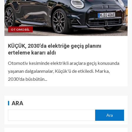
OTOMOBIL
KÜÇÜK, 2030’da elektriğe geçiş planını
erteleme kararı aldı
Otomotiv kesiminde elektrikli araçlara geçiş konusunda
yaşanan dalgalanmalar, Küçük'ü de etkiledi. Marka,
2030'da büsbütün...
ARA
Ara