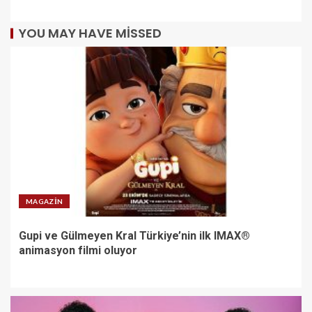
YOU MAY HAVE MISSED
MAGAZIN
Gupi ve Gülmeyen Kral Türkiye’nin ilk IMAX®
animasyon filmi oluyor