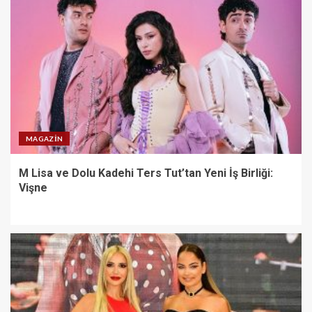
MAGAZIN
M Lisa ve Dolu Kadehi Ters Tut’tan Yeni İş Birliği:
Vişne