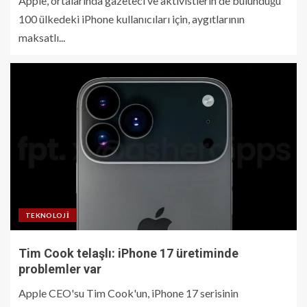
Apple, ortalarında gazeteci ve aktivistlerin de bulunduğu
100 ülkedeki iPhone kullanıcıları için, aygıtlarının
maksatlı...
TEKNOLOJI
Tim Cook telaşlı: iPhone 17 üretiminde
problemler var
Apple CEO'su Tim Cook'un, iPhone 17 serisinin