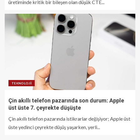
üretiminde kritik bir bileşen olan düşük CTE...
TEKNOLOJI
Çin akıllı telefon pazarında son durum: Apple
üst üste 7. çeyrekte düşüşte
Çin akıllı telefon pazarında istikrarlar değişiyor; Apple üst
üste yedinci çeyrekte düşüş yaşarken, yerli...