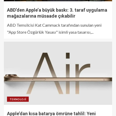
ABD’den Apple’a büyük baskı: 3. taraf uygulama
mağazalarına müsaade çıkabilir
ABD Temsilcisi Kat Cammack tarafından sunulan yeni
"App Store Özgürlük Yasası" isimli yasa tasarısı,...
TEKNOLOJI
Apple’dan kısa batarya ömrüne tahlil: Yeni