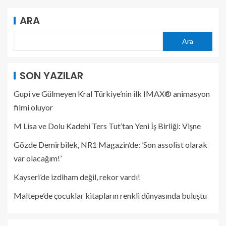
ARA
Ara
SON YAZILAR
Gupi ve Gülmeyen Kral Türkiye’nin ilk IMAX® animasyon
filmi oluyor
M Lisa ve Dolu Kadehi Ters Tut’tan Yeni İş Birliği: Vişne
Gözde Demirbilek, NR1 Magazin’de: ‘Son assolist olarak
var olacağım!’
Kayseri’de izdiham değil, rekor vardı!
Maltepe’de çocuklar kitapların renkli dünyasında buluştu