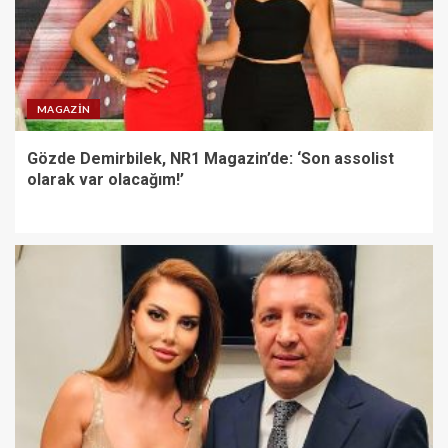
MAGAZIN
Gözde Demirbilek, NR1 Magazin’de: ‘Son assolist
olarak var olacağım!’