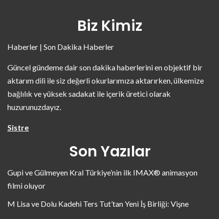
Biz Kimiz
Haberler | Son Dakika Haberler
Güncel gündeme dair son dakika haberlerini en objektif bir
aktarım dili ile siz değerli okurlarımıza aktarırken, ülkemize
bağlılık ve yüksek sadakat ile içerik üretici olarak
huzurunuzdayız.
Sistre
Son Yazılar
Gupi ve Gülmeyen Kral Türkiye’nin ilk IMAX® animasyon
filmi oluyor
M Lisa ve Dolu Kadehi Ters Tut’tan Yeni İş Birliği: Vişne