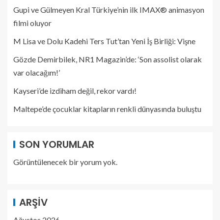
Gupi ve Gülmeyen Kral Türkiye’nin ilk IMAX® animasyon
filmi oluyor
M Lisa ve Dolu Kadehi Ters Tut’tan Yeni İş Birliği: Vişne
Gözde Demirbilek, NR1 Magazin’de: ‘Son assolist olarak
var olacağım!’
Kayseri’de izdiham değil, rekor vardı!
Maltepe’de çocuklar kitapların renkli dünyasında buluştu
SON YORUMLAR
Görüntülenecek bir yorum yok.
ARŞIV
Ağustos 2026