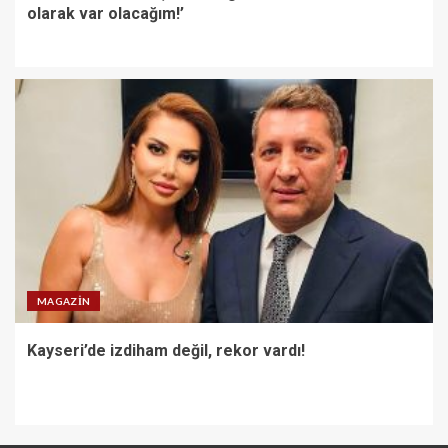
olarak var olacağım!’
MAGAZIN
Kayseri’de izdiham değil, rekor vardı!