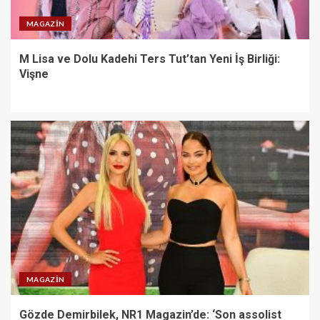
MAGAZIN
M Lisa ve Dolu Kadehi Ters Tut’tan Yeni İş Birliği:
Vişne
MAGAZIN
Gözde Demirbilek, NR1 Magazin’de: ‘Son assolist