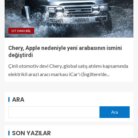
OTOMOBIL
Chery, Apple nedeniyle yeni arabasının ismini
değiştirdi
Çinli otomotiv devi Chery, global satış atılımı kapsamında
elektrikli arazi aracı markası iCar'ı (İngiltere'de...
ARA
Ara
SON YAZILAR