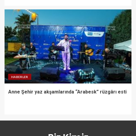
HABERLER
Anne Şehir yaz akşamlarında “Arabesk” rüzgârı esti