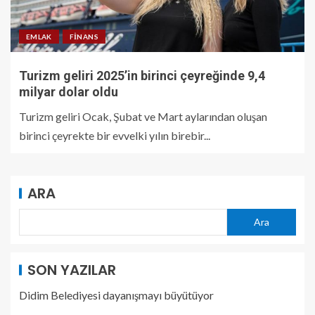
EMLAK
FINANS
Turizm geliri 2025’in birinci çeyreğinde 9,4
milyar dolar oldu
Turizm geliri Ocak, Şubat ve Mart aylarından oluşan
birinci çeyrekte bir evvelki yılın birebir...
ARA
Ara
SON YAZILAR
Didim Belediyesi dayanışmayı büyütüyor