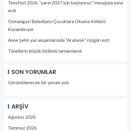
TeosFest 2026, “yarın 2027 için başlıyoruz” mesajıyla sona
erdi
Osmangazi Belediyesi Çocuklara Okuma Kültürü
Kazandırıyor
Anne Şehir yaz akşamlarında “Arabesk” rüzgârı esti
Tünellerin büyük bölümü tamamlandı
SON YORUMLAR
Görüntülenecek bir yorum yok.
ARŞIV
Ağustos 2026
Temmuz 2026