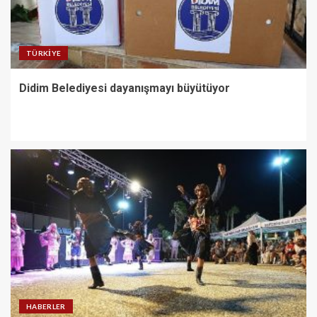
TÜRKIYE
Didim Belediyesi dayanışmayı büyütüyor
HABERLER