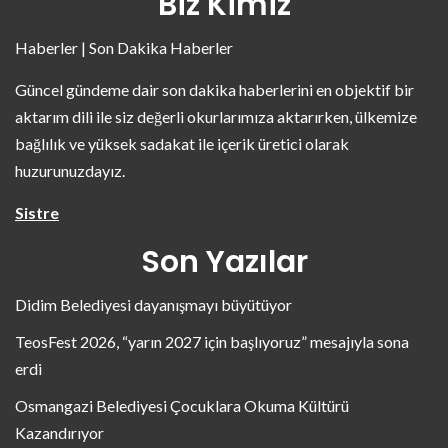
Biz Kimiz
Haberler | Son Dakika Haberler
Güncel gündeme dair son dakika haberlerini en objektif bir
aktarım dili ile siz değerli okurlarımıza aktarırken, ülkemize
bağlılık ve yüksek sadakat ile içerik üretici olarak
huzurunuzdayız.
Sistre
Son Yazılar
Didim Belediyesi dayanışmayı büyütüyor
TeosFest 2026, “yarın 2027 için başlıyoruz” mesajıyla sona
erdi
Osmangazi Belediyesi Çocuklara Okuma Kültürü
Kazandırıyor