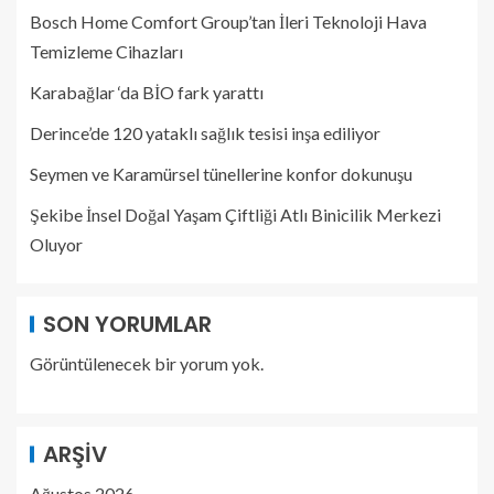
Bosch Home Comfort Group’tan İleri Teknoloji Hava
Temizleme Cihazları
Karabağlar ‘da BİO fark yarattı
Derince’de 120 yataklı sağlık tesisi inşa ediliyor
Seymen ve Karamürsel tünellerine konfor dokunuşu
Şekibe İnsel Doğal Yaşam Çiftliği Atlı Binicilik Merkezi
Oluyor
SON YORUMLAR
Görüntülenecek bir yorum yok.
ARŞIV
Ağustos 2026