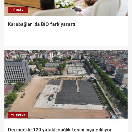
TÜRKIYE
Karabağlar ‘da BİO fark yarattı
TÜRKIYE
Derince’de 120 yataklı sağlık tesisi inşa ediliyor