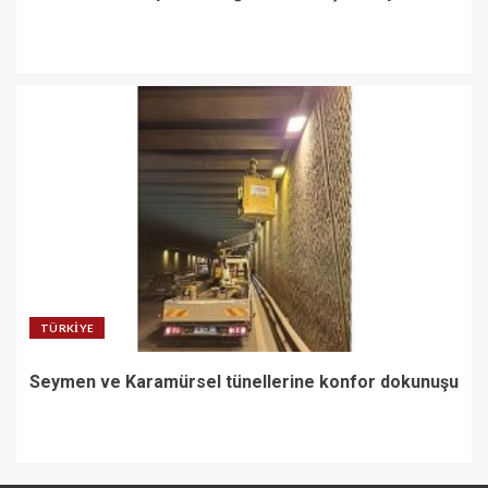
TÜRKIYE
Seymen ve Karamürsel tünellerine konfor dokunuşu