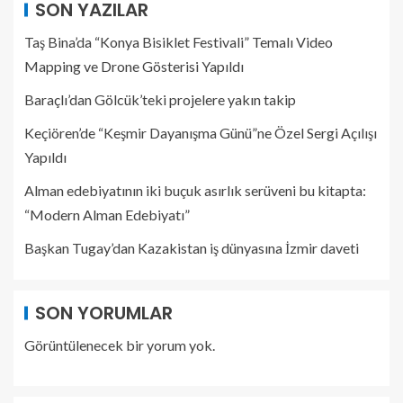
SON YAZILAR
Taş Bina’da “Konya Bisiklet Festivali” Temalı Video
Mapping ve Drone Gösterisi Yapıldı
Baraçlı’dan Gölcük’teki projelere yakın takip
Keçiören’de “Keşmir Dayanışma Günü”ne Özel Sergi Açılışı
Yapıldı
Alman edebiyatının iki buçuk asırlık serüveni bu kitapta:
“Modern Alman Edebiyatı”
Başkan Tugay’dan Kazakistan iş dünyasına İzmir daveti
SON YORUMLAR
Görüntülenecek bir yorum yok.