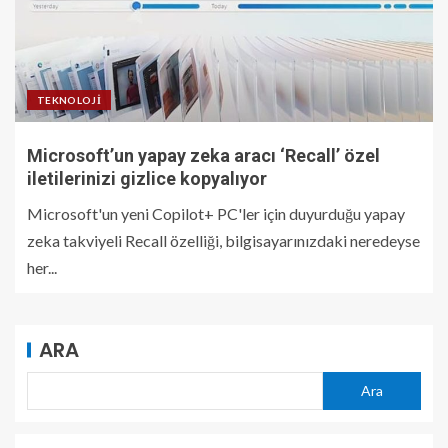
TEKNOLOJI
Microsoft’un yapay zeka aracı ‘Recall’ özel
iletilerinizi gizlice kopyalıyor
Microsoft'un yeni Copilot+ PC'ler için duyurduğu yapay
zeka takviyeli Recall özelliği, bilgisayarınızdaki neredeyse
her...
ARA
Ara