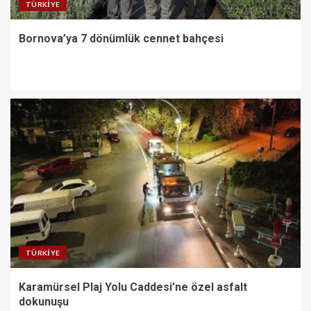
TÜRKIYE
Bornova’ya 7 dönümlük cennet bahçesi
TÜRKIYE
Karamürsel Plaj Yolu Caddesi’ne özel asfalt
dokunuşu