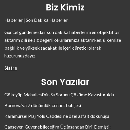
Biz Kimiz
Haberler | Son Dakika Haberler
Güncel gündeme dair son dakika haberlerini en objektif bir
aktarım dili ile siz değerli okurlarımıza aktarırken, ülkemize
bağlılık ve yüksek sadakat ile içerik üretici olarak
huzurunuzdayız.
Sistre
Son Yazılar
Gökeyüp Mahallesi’nin Su Sorunu Çözüme Kavuşturuldu
Bornova’ya 7 dönümlük cennet bahçesi
Karamürsel Plaj Yolu Caddesi’ne özel asfalt dokunuşu
Cansever ‘Güvenebileceğim Üç İnsandan Biri’ Demişti: