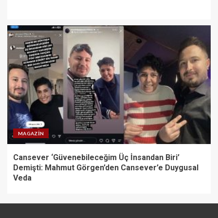
MAGAZIN
Cansever ‘Güvenebileceğim Üç İnsandan Biri’
Demişti: Mahmut Görgen’den Cansever’e Duygusal
Veda