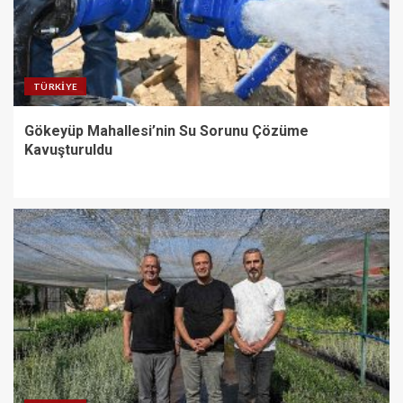
TÜRKIYE
Gökeyüp Mahallesi’nin Su Sorunu Çözüme
Kavuşturuldu