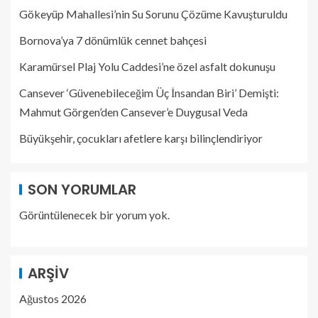
Gökeyüp Mahallesi’nin Su Sorunu Çözüme Kavuşturuldu
Bornova’ya 7 dönümlük cennet bahçesi
Karamürsel Plaj Yolu Caddesi’ne özel asfalt dokunuşu
Cansever ‘Güvenebileceğim Üç İnsandan Biri’ Demişti:
Mahmut Görgen’den Cansever’e Duygusal Veda
Büyükşehir, çocukları afetlere karşı bilinçlendiriyor
SON YORUMLAR
Görüntülenecek bir yorum yok.
ARŞIV
Ağustos 2026