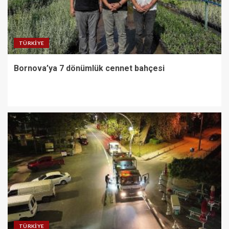
TÜRKIYE
Bornova’ya 7 dönümlük cennet bahçesi
TÜRKIYE