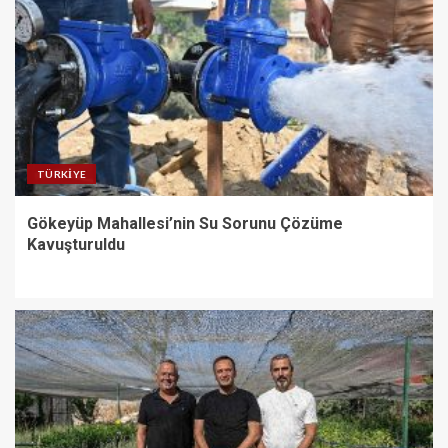
TÜRKIYE
Gökeyüp Mahallesi’nin Su Sorunu Çözüme
Kavuşturuldu