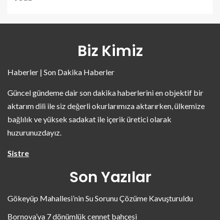
Biz Kimiz
Haberler | Son Dakika Haberler
Güncel gündeme dair son dakika haberlerini en objektif bir
aktarım dili ile siz değerli okurlarımıza aktarırken, ülkemize
bağlılık ve yüksek sadakat ile içerik üretici olarak
huzurunuzdayız.
Sistre
Son Yazılar
Gökeyüp Mahallesi’nin Su Sorunu Çözüme Kavuşturuldu
Bornova’ya 7 dönümlük cennet bahçesi