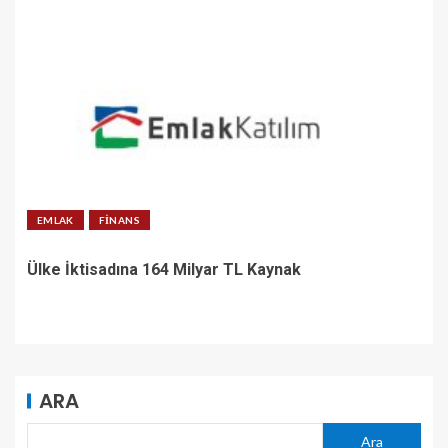
EMLAK
FINANS
Ülke İktisadına 164 Milyar TL Kaynak
ARA
Ara