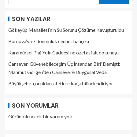
SON YAZILAR
Gökeyüp Mahallesi’nin Su Sorunu Çözüme Kavuşturuldu
Bornova’ya 7 dönümlük cennet bahçesi
Karamürsel Plaj Yolu Caddesi’ne özel asfalt dokunuşu
Cansever ‘Güvenebileceğim Üç İnsandan Biri’ Demişti:
Mahmut Görgen’den Cansever’e Duygusal Veda
Büyükşehir, çocukları afetlere karşı bilinçlendiriyor
SON YORUMLAR
Görüntülenecek bir yorum yok.