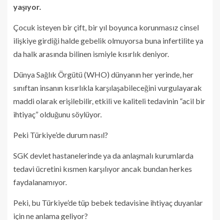
yaşıyor.
Çocuk isteyen bir çift, bir yıl boyunca korunmasız cinsel
ilişkiye girdiği halde gebelik olmuyorsa buna infertilite ya
da halk arasında bilinen ismiyle kısırlık deniyor.
Dünya Sağlık Örgütü (WHO) dünyanın her yerinde, her
sınıftan insanın kısırlıkla karşılaşabileceğini vurgulayarak
maddi olarak erişilebilir, etkili ve kaliteli tedavinin “acil bir
ihtiyaç” olduğunu söylüyor.
Peki Türkiye’de durum nasıl?
SGK devlet hastanelerinde ya da anlaşmalı kurumlarda
tedavi ücretini kısmen karşılıyor ancak bundan herkes
faydalanamıyor.
Peki, bu Türkiye’de tüp bebek tedavisine ihtiyaç duyanlar
için ne anlama geliyor?