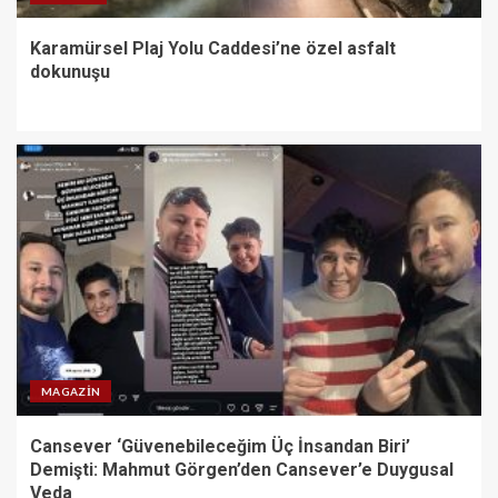
Karamürsel Plaj Yolu Caddesi’ne özel asfalt
dokunuşu
MAGAZIN
Cansever ‘Güvenebileceğim Üç İnsandan Biri’
Demişti: Mahmut Görgen’den Cansever’e Duygusal
Veda