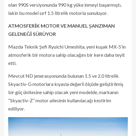
olan 990S versiyonunda 990 kg yüke inmeyi başarmıştı,
lakin bu model sırf 1.5 litrelik motorla sunuluyor.
ATMOSFERİK MOTOR VE MANUEL ŞANZIMAN
GELENEĞİ SÜRÜYOR
Mazda Teknik Şefi Ryuichi Umeshita, yeni kuşak MX-5’in
atmosferik bir motora sahip olacağını bir kere daha teyit
etti.
Mevcut ND jenerasyonunda bulunan 1.5 ve 2.0 litrelik
Skyactiv-G motorlara kıyasla değerli ölçüde geliştirilmiş
bir güç ünitesine sahip olacak yeni modelde, markanın
“Skyactiv-Z” motor ailesinin kullanılacağı kestirim
ediliyor.