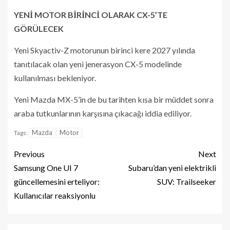
YENİ MOTOR BİRİNCİ OLARAK CX-5’TE
GÖRÜLECEK
Yeni Skyactiv-Z motorunun birinci kere 2027 yılında
tanıtılacak olan yeni jenerasyon CX-5 modelinde
kullanılması bekleniyor.
Yeni Mazda MX-5’in de bu tarihten kısa bir müddet sonra
araba tutkunlarının karşısına çıkacağı iddia ediliyor.
Mazda
Motor
Tags:
Previous
Next
Samsung One UI 7
Subaru’dan yeni elektrikli
güncellemesini erteliyor:
SUV: Trailseeker
Kullanıcılar reaksiyonlu