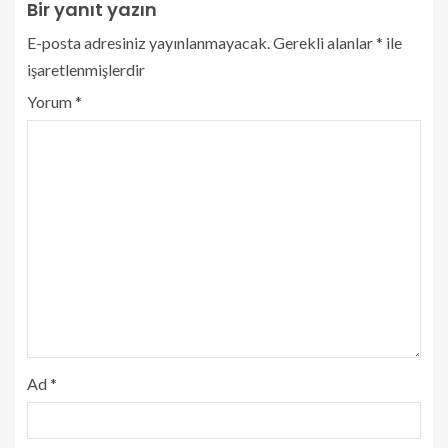
Bir yanıt yazın
E-posta adresiniz yayınlanmayacak.
Gerekli alanlar
*
ile
işaretlenmişlerdir
Yorum
*
Ad
*