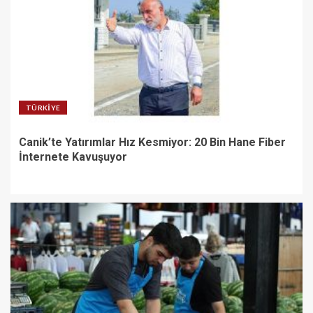
TÜRKIYE
Canik’te Yatırımlar Hız Kesmiyor: 20 Bin Hane Fiber
İnternete Kavuşuyor