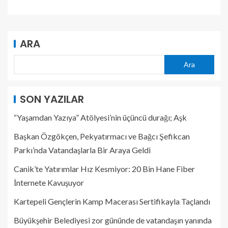
ARA
Ara
SON YAZILAR
“Yaşamdan Yazıya” Atölyesi’nin üçüncü durağı; Aşk
Başkan Özgökçen, Pekyatırmacı ve Bağcı Şefikcan
Parkı’nda Vatandaşlarla Bir Araya Geldi
Canik’te Yatırımlar Hız Kesmiyor: 20 Bin Hane Fiber
İnternete Kavuşuyor
Kartepeli Gençlerin Kamp Macerası Sertifikayla Taçlandı
Büyükşehir Belediyesi zor gününde de vatandaşın yanında