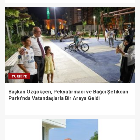
TÜRKIYE
Başkan Özgökçen, Pekyatırmacı ve Bağcı Şefikcan
Parkı’nda Vatandaşlarla Bir Araya Geldi