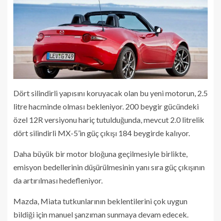
Dört silindirli yapısını koruyacak olan bu yeni motorun, 2.5
litre hacminde olması bekleniyor. 200 beygir gücündeki
özel 12R versiyonu hariç tutulduğunda, mevcut 2.0 litrelik
dört silindirli MX-5’in güç çıkışı 184 beygirde kalıyor.
Daha büyük bir motor bloğuna geçilmesiyle birlikte,
emisyon bedellerinin düşürülmesinin yanı sıra güç çıkışının
da artırılması hedefleniyor.
Mazda, Miata tutkunlarının beklentilerini çok uygun
bildiği için manuel şanzıman sunmaya devam edecek.