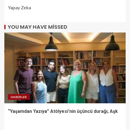
Yapay Zeka
YOU MAY HAVE MISSED
HABERLER
“Yaşamdan Yazıya” Atölyesi’nin üçüncü durağı; Aşk