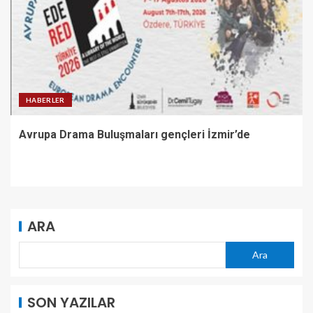
HABERLER
Avrupa Drama Buluşmaları gençleri İzmir’de
ARA
Ara
SON YAZILAR