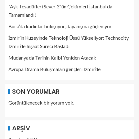
“Aşk Tesadüfleri Sever 3″ün Çekimleri İstanbul’da
Tamamlandı!
Buca’da kadınlar buluşuyor, dayanışma güçleniyor
İzmir’in Kuzeyinde Teknoloji Üssü Yükseliyor: Technocity
İzmir’de İnşaat Süreci Başladı
Mudanya’da Tarihin Kalbi Yeniden Atacak
Avrupa Drama Buluşmaları gençleri İzmir’de
SON YORUMLAR
Görüntülenecek bir yorum yok.
ARŞIV