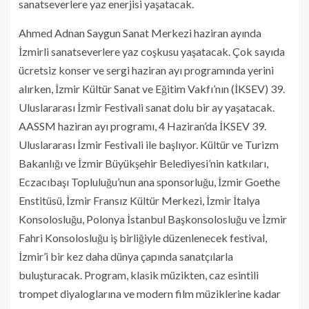
sanatseverlere yaz enerjisi yaşatacak.
Ahmed Adnan Saygun Sanat Merkezi haziran ayında
İzmirli sanatseverlere yaz coşkusu yaşatacak. Çok sayıda
ücretsiz konser ve sergi haziran ayı programında yerini
alırken, İzmir Kültür Sanat ve Eğitim Vakfı’nın (İKSEV) 39.
Uluslararası İzmir Festivali sanat dolu bir ay yaşatacak.
AASSM haziran ayı programı, 4 Haziran’da İKSEV 39.
Uluslararası İzmir Festivali ile başlıyor. Kültür ve Turizm
Bakanlığı ve İzmir Büyükşehir Belediyesi’nin katkıları,
Eczacıbaşı Topluluğu’nun ana sponsorluğu, İzmir Goethe
Enstitüsü, İzmir Fransız Kültür Merkezi, İzmir İtalya
Konsolosluğu, Polonya İstanbul Başkonsolosluğu ve İzmir
Fahri Konsolosluğu iş birliğiyle düzenlenecek festival,
İzmir’i bir kez daha dünya çapında sanatçılarla
buluşturacak. Program, klasik müzikten, caz esintili
trompet diyaloglarına ve modern film müziklerine kadar