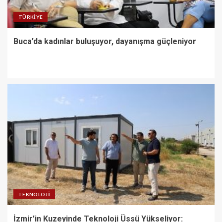
TÜRKIYE
Buca’da kadınlar buluşuyor, dayanışma güçleniyor
TEKNOLOJI
İzmir’in Kuzeyinde Teknoloji Üssü Yükseliyor: