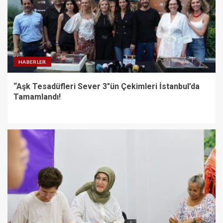
HABERLER
“Aşk Tesadüfleri Sever 3″ün Çekimleri İstanbul’da
Tamamlandı!