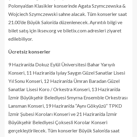
Polonya’dan Klasikler konserinde Agata Szymczewska &
Wojciech Szymczewski sahne alacak. Tüm konserler saat
21.00’de Büyük Salon’da düzenlenecek. Ayrıntılı bilgi ve
bilet satış için iksev.org ve biletix.com adresleri ziyaret
edilebiliyor.
Ücretsiz konserler
9 Haziran’da Dokuz Eylül Üniversitesi Bahar Yarıyılı
Konseri, 11 Haziran’da Işılay Saygın Güzel Sanatlar Lisesi
Yıl Sonu Konseri, 12 Haziran’da Ümran Baradan Güzel
Sanatlar Lisesi Koro / Orkestra Konseri, 13 Haziran’da
İzmir Büyükşehir Belediyesi Smyrna Ensemble Orkestrası
Lansman Konseri, 19 Haziran’da “Aynı Gökyüzü” TPKD
İzmir Şubesi Koroları Konseri ve 21 Haziran’da İzmir
Büyükşehir Belediyesi Çoksesli Korolar Konseri
gerçekleştirilecek. Tüm konserler Büyük Salon’da saat