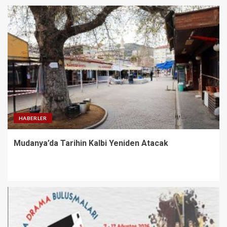
HABERLER
Mudanya’da Tarihin Kalbi Yeniden Atacak