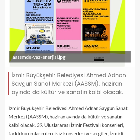
aassmde-yaz-enerjisi.jpg
İzmir Büyükşehir Belediyesi Ahmed Adnan
Saygun Sanat Merkezi (AASSM), haziran
ayında da kültür ve sanatın kalbi olacak.
İzmir Büyükşehir Belediyesi Ahmed Adnan Saygun Sanat
Merkezi (AASSM), haziran ayında da kültür ve sanatın
kalbi olacak. 39. Uluslararası İzmir Festivali konserleri,
farklı kurumların ücretsiz konserleri ve sergiler, İzmirli