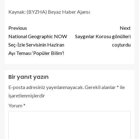
Kaynak: (BYZHA) Beyaz Haber Ajansı
Previous
Next
National Geographic NOW
Saygınlar Korosu gönülleri
Seç-İzle Servisinin Haziran
coşturdu
Ayı Teması ‘Popüler Bilim’!
Bir yanıt yazın
E-posta adresiniz yayınlanmayacak.
Gerekli alanlar
*
ile
işaretlenmişlerdir
Yorum
*