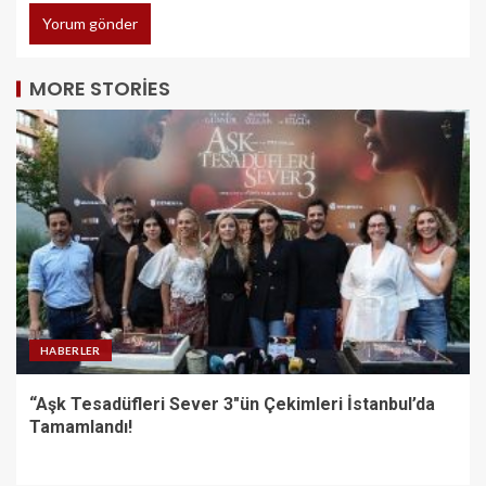
MORE STORIES
HABERLER
“Aşk Tesadüfleri Sever 3″ün Çekimleri İstanbul’da
Tamamlandı!