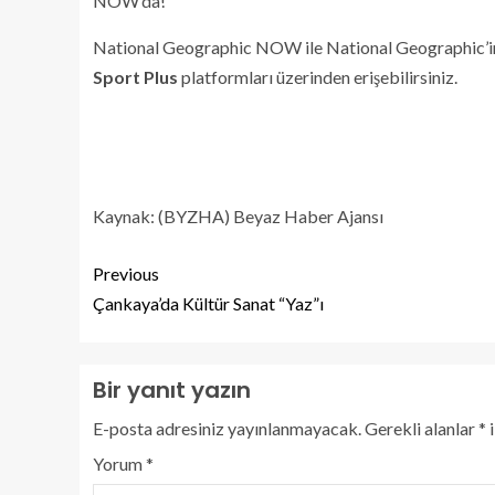
NOW’da!
National Geographic NOW ile National Geographic’in 
Sport Plus
platformları üzerinden erişebilirsiniz.
Kaynak: (BYZHA) Beyaz Haber Ajansı
Previous
Çankaya’da Kültür Sanat “Yaz”ı
Bir yanıt yazın
E-posta adresiniz yayınlanmayacak.
Gerekli alanlar
*
i
Yorum
*