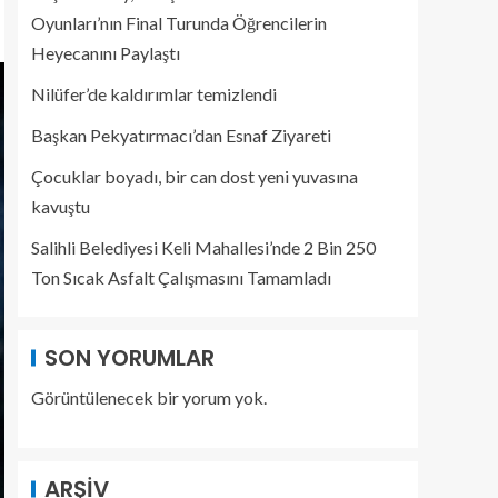
Oyunları’nın Final Turunda Öğrencilerin
Heyecanını Paylaştı
Nilüfer’de kaldırımlar temizlendi
Başkan Pekyatırmacı’dan Esnaf Ziyareti
Çocuklar boyadı, bir can dost yeni yuvasına
kavuştu
Salihli Belediyesi Keli Mahallesi’nde 2 Bin 250
Ton Sıcak Asfalt Çalışmasını Tamamladı
SON YORUMLAR
Görüntülenecek bir yorum yok.
ARŞIV