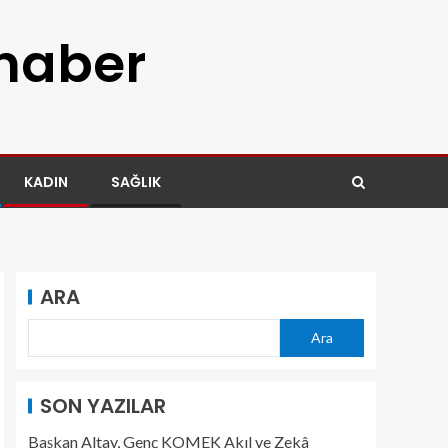
 haber
KADIN
SAĞLIK
ARA
Ara
SON YAZILAR
Başkan Altay, Genç KOMEK Akıl ve Zekâ