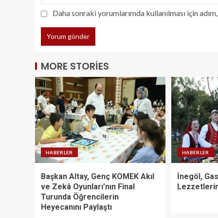
Daha sonraki yorumlarımda kullanılması için adım, 
MORE STORIES
HABERLER
HABERLER
Başkan Altay, Genç KOMEK Akıl
İnegöl, Gas
ve Zekâ Oyunları’nın Final
Lezzetlerin
Turunda Öğrencilerin
Heyecanını Paylaştı