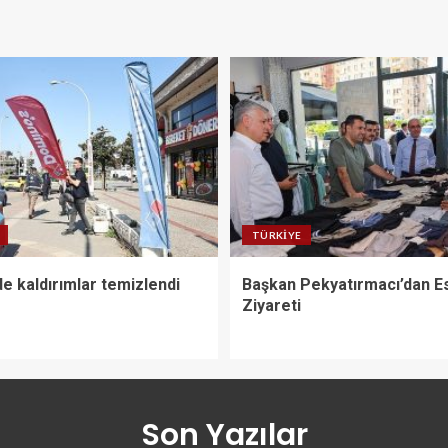
TÜRKIYE
de kaldırımlar temizlendi
Başkan Pekyatırmacı’dan E
Ziyareti
Son Yazılar