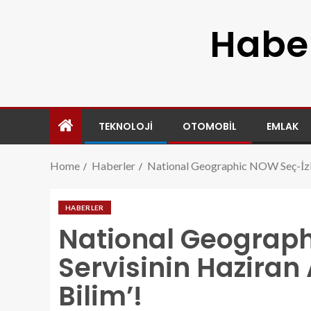
Haber
TEKNOLOJI
OTOMOBIL
EMLAK
Home
Haberler
National Geographic NOW Seç-İzle 
HABERLER
National Geograph
Servisinin Haziran
Bilim’!