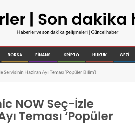
ler | Son dakika
Haberler ve son dakika gelişmeleri | Güncel haber
BORSA
FINANS
KRIPTO
HUKUK
GEZI
Servisinin Haziran Ayı Teması ‘Popüler Bilim’!
ic NOW Seç-İzle
 Ayı Teması ‘Popüler